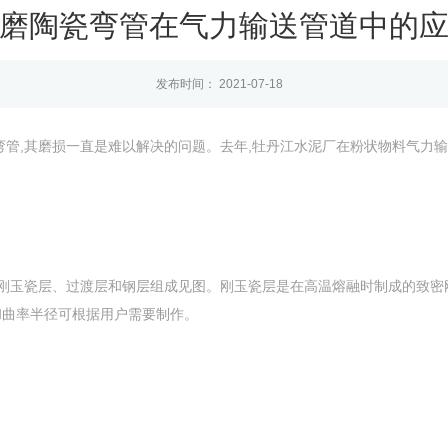
磨陶瓷弯管在气力输送管道中的
发布时间： 2021-07-18
弯管,其磨损一直是难以解决的问题。去年,牡丹江水泥厂在粉状物料气力输
由刚玉瓷层、过渡层和钢层组成见图。刚玉瓷层是在高温熔融时制成的致密
和曲率半径可根据用户需要制作。