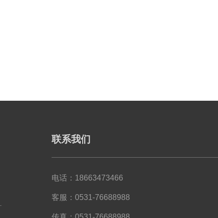
联系我们
电话：18663473466
客服：0531-76688988
传真：0531-76688988