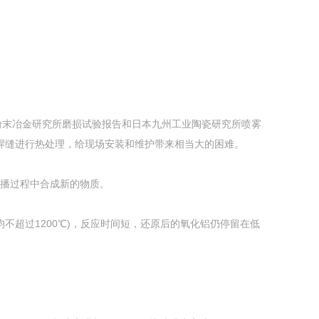
学粉末冶金研究所磨损试验报告和日本九州工业陶瓷研究所喷雾
焊缝进行热处理，给现场安装和维护带来相当大的困难。
传播过程中合成新的物质。
不超过1200℃)，反应时间短，还原后的氧化铝仍停留在低