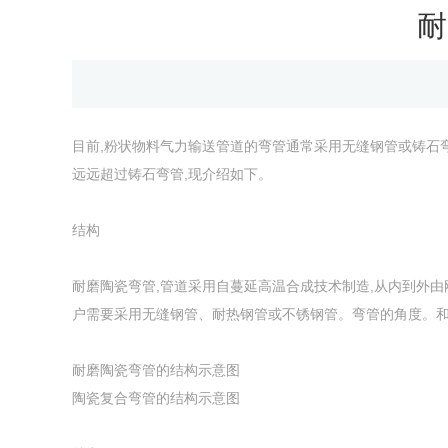
耐
目前,粉状物料气力输送管道的弯管通常采用无缝钢管或铸石
远远超过铸石弯管,现介绍如下。
结构
耐磨陶瓷弯管,管道采用自蔓延高温合成技术制造,从内到外
户需要采用无缝钢管、耐热钢管或不锈钢管。弯管的角度。
耐磨陶瓷弯管的结构示意图
陶瓷复合弯管的结构示意图